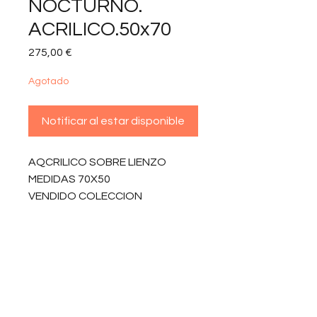
NOCTURNO.
ACRILICO.50x70
Precio
275,00 €
Agotado
Notificar al estar disponible
AQCRILICO SOBRE LIENZO
MEDIDAS 70X50
VENDIDO COLECCION
PARTICULAR