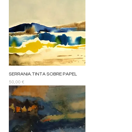
SERRANIA.TINTA SOBRE PAPEL
Precio
50,00 €