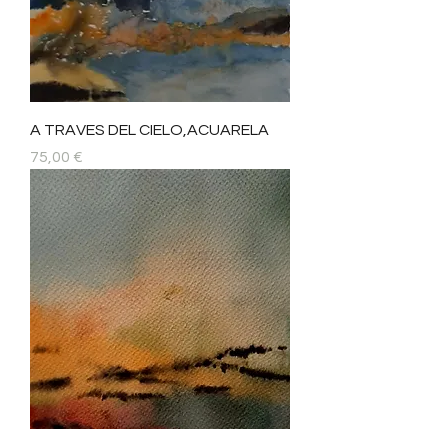
A TRAVES DEL CIELO,ACUARELA
Precio
75,00 €