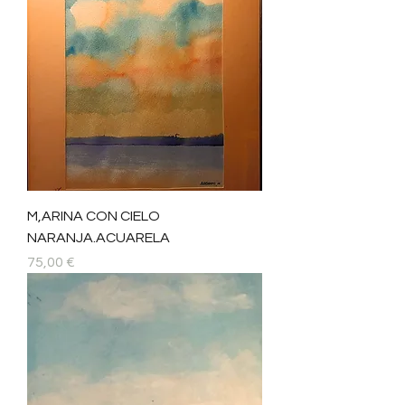
M,ARINA CON CIELO
NARANJA.ACUARELA
Precio
75,00 €