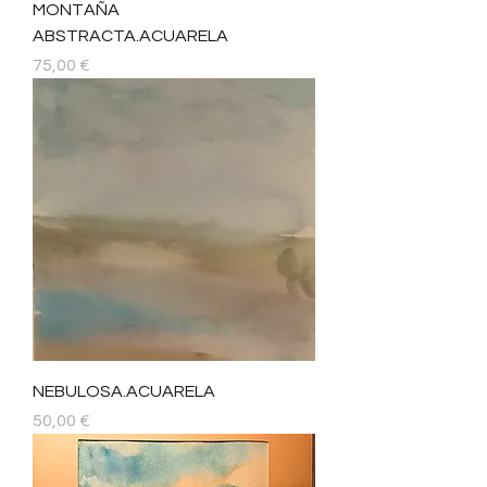
MONTAÑA
ABSTRACTA.ACUARELA
Precio
75,00 €
NEBULOSA.ACUARELA
Precio
50,00 €