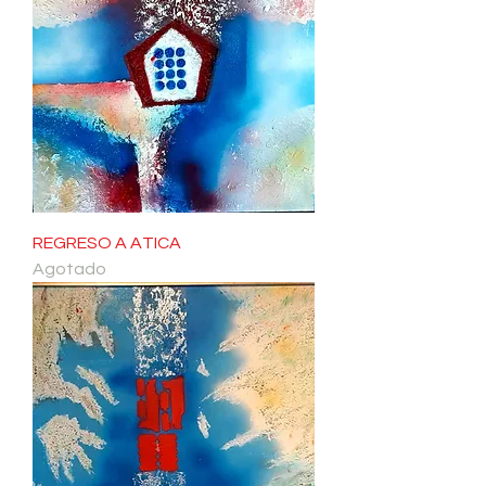
REGRESO A ATICA
Agotado