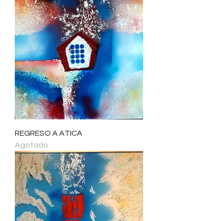
REGRESO A ATICA
Agotado